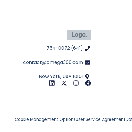
(641) 754-0072
contact@omega360.com
New York, USA 10101
Cookie Management Options
User Service Agreement
Dat