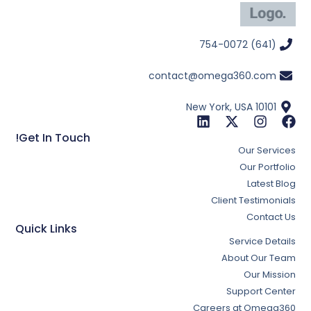
(641) 754-0072
contact@omega360.com
New York, USA 10101
Get In Touch!
Our Services
Our Portfolio
Latest Blog
Client Testimonials
Contact Us
Quick Links
Service Details
About Our Team
Our Mission
Support Center
Careers at Omega360