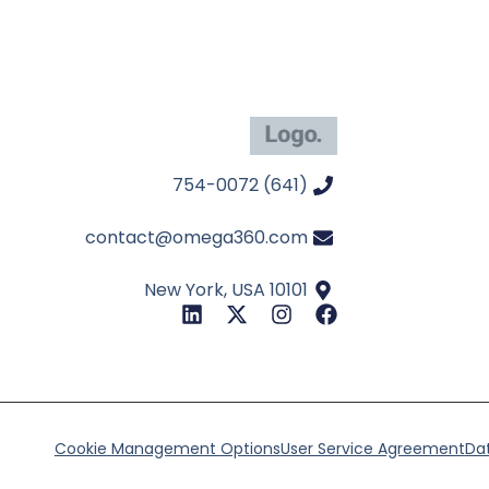
(641) 754-0072
contact@omega360.com
New York, USA 10101
Cookie Management Options
User Service Agreement
Dat