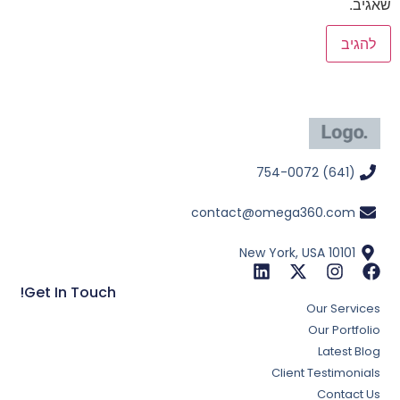
שאגיב.
(641) 754-0072
contact@omega360.com
New York, USA 10101
Get In Touch!
Our Services
Our Portfolio
Latest Blog
Client Testimonials
Contact Us