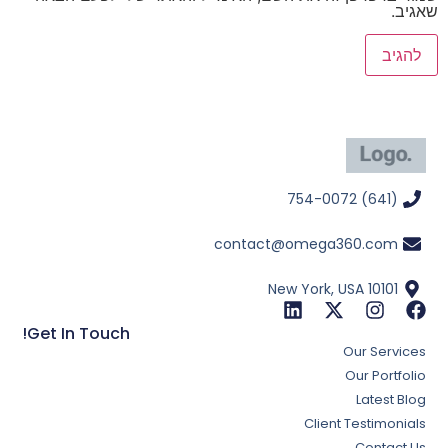
שאגיב.
(641) 754-0072
contact@omega360.com
New York, USA 10101
Get In Touch!
Our Services
Our Portfolio
Latest Blog
Client Testimonials
Contact Us