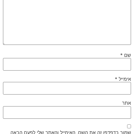
שם
*
אימייל
*
אתר
שמור בדפדפן זה את השם, האימייל והאתר שלי לפעם הבאה